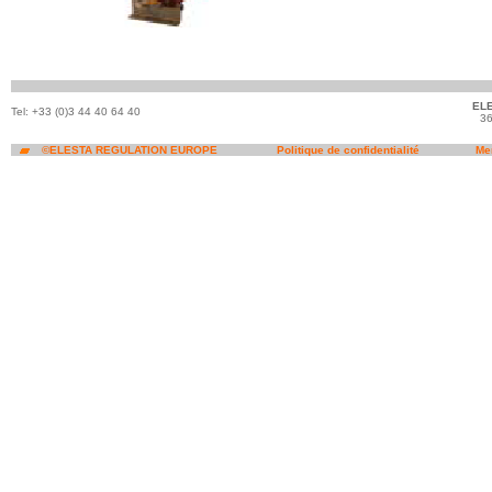
ELE
Tel: +33 (0)3 44 40 64 40
36
©ELESTA REGULATION EUROPE
Politique de confidentialité
Me